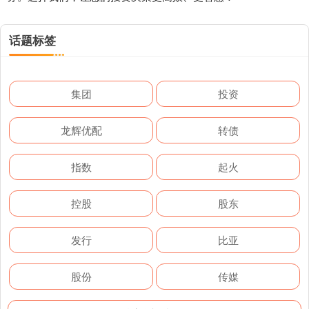
话题标签
集团
投资
龙辉优配
转债
指数
起火
控股
股东
发行
比亚
股份
传媒