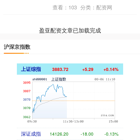
数为32732户。....
查看：
103
分类：
配资网
盈亚配资文章已加载完成
沪深京指数
上证综指
3883.72
+5.29
+0.14%
深证成指
14126.20
-18.00
-0.13%