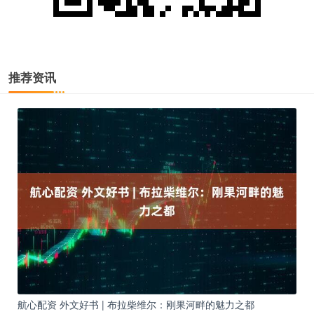
推荐资讯
航心配资 外文好书 | 布拉柴维尔：刚果河畔的魅力之都