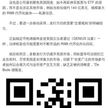
这也是公司最初聚焦美国国债、如今再延伸至股票与 ETF 的原
因，而不是去涉足其他市场，例如当前估值约 140 亿美元、规模最大
的 RWA 代币化板块——私募信贷。
不过，要进一步推动采用，发行方仍然需要“交通规则”的明确指
引。
正如稳定币热潮最终促使美国立法者通过《GENIUS 法案》一
样，法律框架也可能需要对不断升温的 RWA 代币化作出回应。
就目前而言，多数发行方仍避开美国市场，而欧盟等司法辖区已
走在前列。尽管美国是全球最大的市场，但眼下“在更广泛的市场参与
者如何以合规方式与这些资产交互方面，缺乏足够的清晰度，”De
Bode 感慨道。