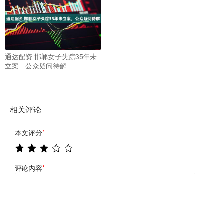
通达配资 邯郸女子失踪35年未
立案，公众疑问待解
相关评论
本文评分
*
评论内容
*