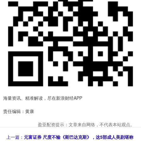
海量资讯、精准解读，尽在新浪财经APP
责任编辑：黄康
盈亚配资提示：文章来自网络，不代表本站观点。
上一篇：
元富证券 尺度不输《斯巴达克斯》，这5部成人美剧堪称