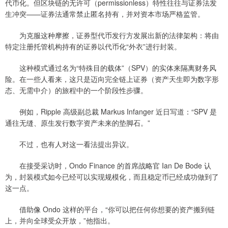
代币化。但区块链的无许可（permissionless）特性往往与证券法发
生冲突——证券法通常禁止匿名持有，并对资本市场严格监管。
为克服这种摩擦，证券型代币发行方发展出新的法律架构：将由
特定注册托管机构持有的证券以代币化“外衣”进行封装。
这种模式通过名为“特殊目的载体”（SPV）的实体来隔离财务风
险。在一些人看来，这只是迈向完全链上证券（资产天生即为数字形
态、无需中介）的旅程中的一个阶段性步骤。
例如，Ripple 高级副总裁 Markus Infanger 近日写道：“SPV 是
通往无缝、原生发行数字资产未来的垫脚石。”
不过，也有人对这一看法提出异议。
在接受采访时，Ondo Finance 的首席战略官 Ian De Bode 认
为，封装模式如今已经可以实现规模化，而且稳定币已经成功做到了
这一点。
借助像 Ondo 这样的平台，“你可以把任何你想要的资产搬到链
上，并向全球受众开放，”他指出。