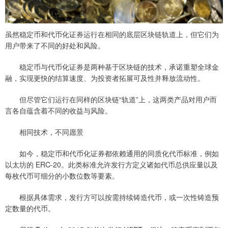
虽然稳定币和代币化证券运行在相同的底层区块链轨道上，但它们为
用户带来了不同的好处和风险。
稳定币与代币化证券是两种基于区块链的技术，承诺重塑全球金
融，实现更快的结算速度、为投资者拓展可及性并释放流动性。
但尽管它们运行在同样的区块链“轨道”上，这两类产品对用户而
言各自蕴含着不同的收益与风险。
相同技术，不同愿景
如今，稳定币和代币化证券都依赖通用的同质化代币标准，例如
以太坊的 ERC-20。此类标准允许发行方定义诸如代币总供应量以及
每枚代币可细分的小数位数等要素。
根据具体需求，发行方可以按需持续铸造代币，或一次性铸造预
定数量的代币。