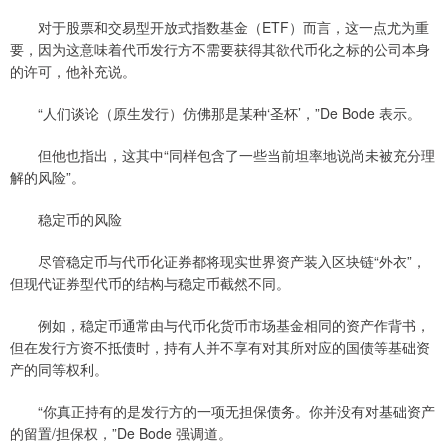
对于股票和交易型开放式指数基金（ETF）而言，这一点尤为重
要，因为这意味着代币发行方不需要获得其欲代币化之标的公司本身
的许可，他补充说。
“人们谈论（原生发行）仿佛那是某种‘圣杯’，”De Bode 表示。
但他也指出，这其中“同样包含了一些当前坦率地说尚未被充分理
解的风险”。
稳定币的风险
尽管稳定币与代币化证券都将现实世界资产装入区块链“外衣”，
但现代证券型代币的结构与稳定币截然不同。
例如，稳定币通常由与代币化货币市场基金相同的资产作背书，
但在发行方资不抵债时，持有人并不享有对其所对应的国债等基础资
产的同等权利。
“你真正持有的是发行方的一项无担保债务。你并没有对基础资产
的留置/担保权，”De Bode 强调道。