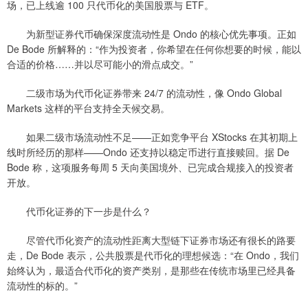
场，已上线逾 100 只代币化的美国股票与 ETF。
为新型证券代币确保深度流动性是 Ondo 的核心优先事项。正如
De Bode 所解释的：“作为投资者，你希望在任何你想要的时候，能以
合适的价格……并以尽可能小的滑点成交。”
二级市场为代币化证券带来 24/7 的流动性，像 Ondo Global
Markets 这样的平台支持全天候交易。
如果二级市场流动性不足——正如竞争平台 XStocks 在其初期上
线时所经历的那样——Ondo 还支持以稳定币进行直接赎回。据 De
Bode 称，这项服务每周 5 天向美国境外、已完成合规接入的投资者
开放。
代币化证券的下一步是什么？
尽管代币化资产的流动性距离大型链下证券市场还有很长的路要
走，De Bode 表示，公共股票是代币化的理想候选：“在 Ondo，我们
始终认为，最适合代币化的资产类别，是那些在传统市场里已经具备
流动性的标的。”