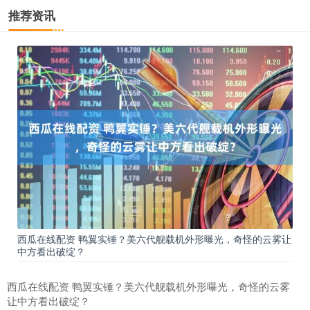
推荐资讯
西瓜在线配资 鸭翼实锤？美六代舰载机外形曝光，奇怪的云雾让
中方看出破绽？
西瓜在线配资 鸭翼实锤？美六代舰载机外形曝光，奇怪的云雾
让中方看出破绽？