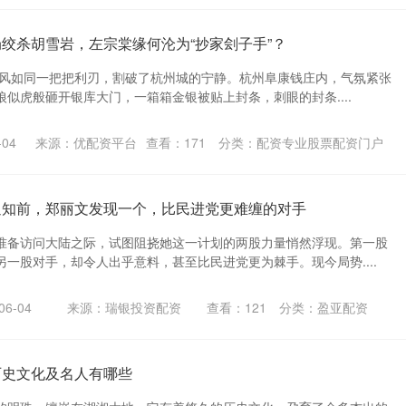
局绞杀胡雪岩，左宗棠缘何沦为“抄家刽子手”？
的寒风如同一把把利刃，割破了杭州城的宁静。杭州阜康钱庄内，气氛紧张
似虎般砸开银库大门，一箱箱金银被贴上封条，刺眼的封条....
04
来源：优配资平台
查看：
171
分类：
配资专业股票配资门户
通知前，郑丽文发现一个，比民进党更难缠的对手
准备访问大陆之际，试图阻挠她这一计划的两股力量悄然浮现。第一股
一股对手，却令人出乎意料，甚至比民进党更为棘手。现今局势....
6-04
来源：瑞银投资配资
查看：
121
分类：
盈亚配资
历史文化及名人有哪些