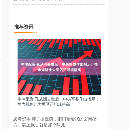
推荐资讯
牛津配资 孔从洲去世后，中央军委作出指示：
悼念规格比大军区正职规格高
思考资本 婶子搬走前，悄悄塞给我的卤肉秘
方，满屋飘香就是那个味儿