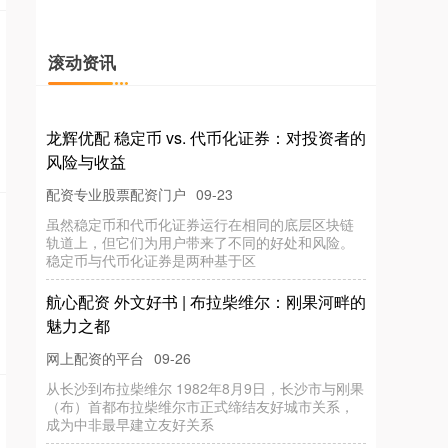
滚动资讯
龙辉优配 稳定币 vs. 代币化证券：对投资者的
风险与收益
配资专业股票配资门户
09-23
虽然稳定币和代币化证券运行在相同的底层区块链
轨道上，但它们为用户带来了不同的好处和风险。
稳定币与代币化证券是两种基于区
航心配资 外文好书 | 布拉柴维尔：刚果河畔的
魅力之都
网上配资的平台
09-26
从长沙到布拉柴维尔 1982年8月9日，长沙市与刚果
（布）首都布拉柴维尔市正式缔结友好城市关系，
成为中非最早建立友好关系