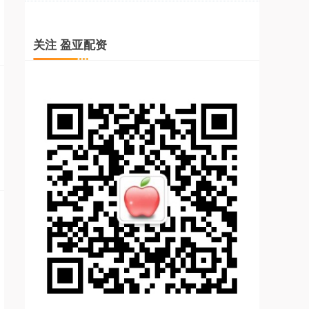
关注 盈亚配资