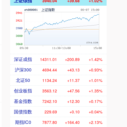
上证综指
3940.04
+39.68
+1.02%
深证成指
14311.01
+200.89
+1.42%
沪深300
4694.44
+43.13
+0.93%
北证50
1134.24
+11.37
+1.01%
创业板指
3563.12
+47.56
+1.35%
基金指数
7242.10
+12.30
+0.17%
国债指数
229.69
+0.10
+0.04%
期指IC0
7877.80
+164.40
+2.13%