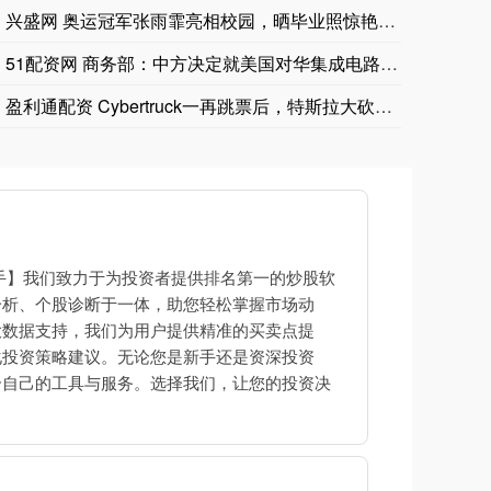
兴盛网 奥运冠军张雨霏亮相校园，晒毕业照惊艳众人，青春与荣
51配资网 商务部：中方决定就美国对华集成电路领域相关措施发
盈利通配资 Cybertruck一再跳票后，特斯拉大砍高镍电
手】我们致力于为投资者提供排名第一的炒股软
分析、个股诊断于一体，助您轻松掌握市场动
大数据支持，我们为用户提供精准的买卖点提
化投资策略建议。无论您是新手还是资深投资
合自己的工具与服务。选择我们，让您的投资决