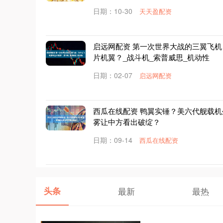
日期：10-30
天天盈配资
启远网配资 第一次世界大战的三翼飞
片机翼？_战斗机_索普威思_机动性
日期：02-07
启远网配资
西瓜在线配资 鸭翼实锤？美六代舰载
雾让中方看出破绽？
日期：09-14
西瓜在线配资
头条
最新
最热