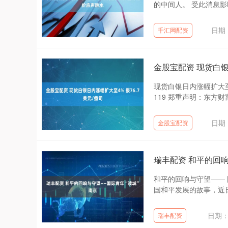
的中间人。 受此消息影
日期：
千汇网配资
金股宝配资 现货白银
现货白银日内涨幅扩大至4
119 郑重声明：东方财
日期：
金股宝配资
瑞丰配资 和平的回
和平的回响与守望—— 
国和平发展的故事，近日
日期：0
瑞丰配资