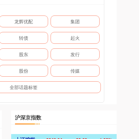
龙辉优配
集团
转债
起火
股东
发行
股份
传媒
全部话题标签
沪深京指数