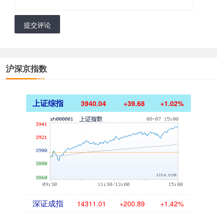
提交评论
沪深京指数
上证综指
3940.04
+39.68
+1.02%
深证成指
14311.01
+200.89
+1.42%