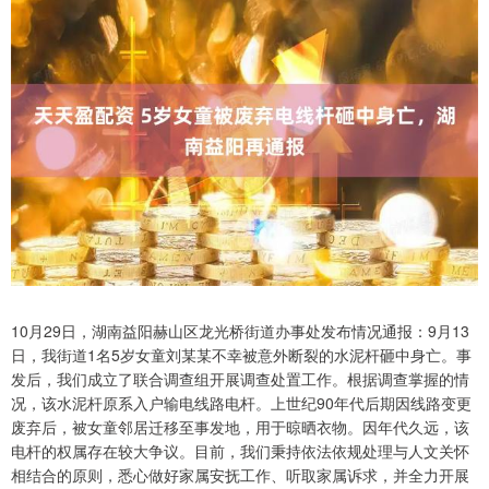
10月29日，湖南益阳赫山区龙光桥街道办事处发布情况通报：9月13
日，我街道1名5岁女童刘某某不幸被意外断裂的水泥杆砸中身亡。事
发后，我们成立了联合调查组开展调查处置工作。根据调查掌握的情
况，该水泥杆原系入户输电线路电杆。上世纪90年代后期因线路变更
废弃后，被女童邻居迁移至事发地，用于晾晒衣物。因年代久远，该
电杆的权属存在较大争议。目前，我们秉持依法依规处理与人文关怀
相结合的原则，悉心做好家属安抚工作、听取家属诉求，并全力开展