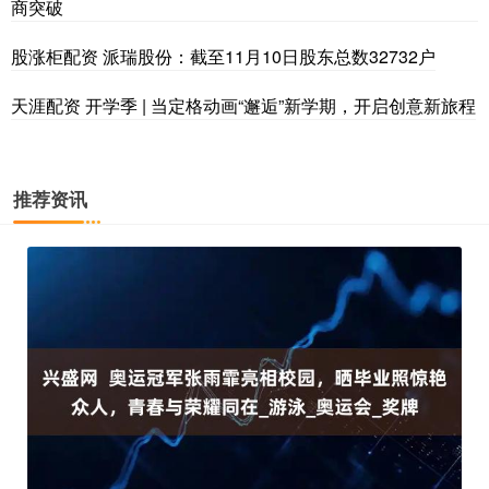
商突破
股涨柜配资 派瑞股份：截至11月10日股东总数32732户
天涯配资 开学季 | 当定格动画“邂逅”新学期，开启创意新旅程
推荐资讯