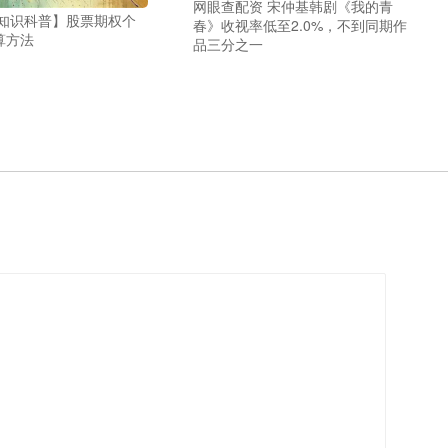
网眼查配资 宋仲基韩剧《我的青
【知识科普】股票期权个
春》收视率低至2.0%，不到同期作
算方法
品三分之一