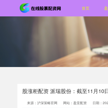
首页
盈
股涨柜配资 派瑞股份：截至11月10日
来源：沪深策略官网
网站：盈亚配资
日期：2026-