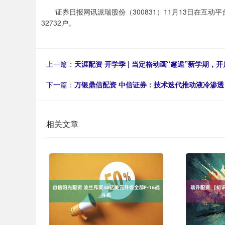
证券日报网讯派瑞股份（300831）11月13日在互动平
32732户。
上一篇：
天涯配资 开学季 | 当定格动画“邂逅”新学期，
下一篇：
万银鼎信配资 中信证券：技术迭代推动液冷渗透
相关文章