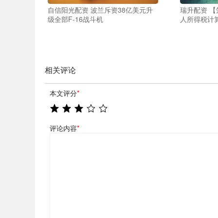
自信阳光配资 波兰斥资38亿美元升
瑞升配资 
级全部F-16战斗机
人所得税计
相关评论
本文评分
*
评论内容
*