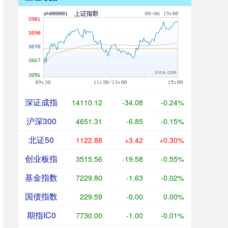
深证成指
14110.12
-34.08
-0.24%
沪深300
4651.31
-6.85
-0.15%
北证50
1122.88
+3.42
+0.30%
创业板指
3515.56
-19.58
-0.55%
基金指数
7229.80
-1.63
-0.02%
国债指数
229.59
-0.00
0.00%
期指IC0
7730.00
-1.00
-0.01%