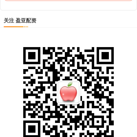
关注 盈亚配资