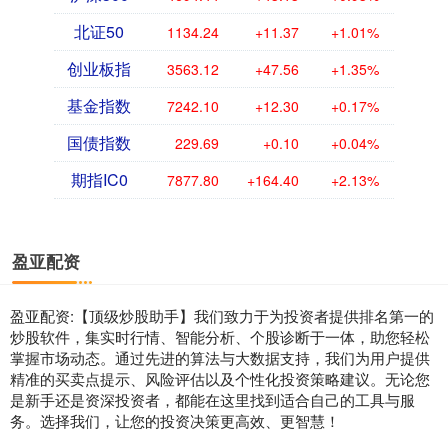
北证50
1134.24
+11.37
+1.01%
创业板指
3563.12
+47.56
+1.35%
基金指数
7242.10
+12.30
+0.17%
国债指数
229.69
+0.10
+0.04%
期指IC0
7877.80
+164.40
+2.13%
盈亚配资
盈亚配资:【顶级炒股助手】我们致力于为投资者提供排名第一的
炒股软件，集实时行情、智能分析、个股诊断于一体，助您轻松
掌握市场动态。通过先进的算法与大数据支持，我们为用户提供
精准的买卖点提示、风险评估以及个性化投资策略建议。无论您
是新手还是资深投资者，都能在这里找到适合自己的工具与服
务。选择我们，让您的投资决策更高效、更智慧！