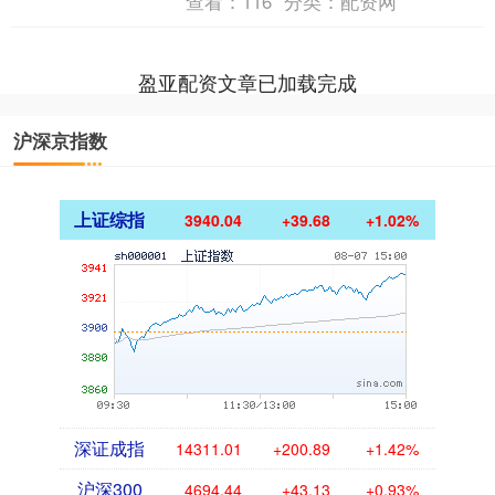
查看：
116
分类：
配资网
盈亚配资文章已加载完成
沪深京指数
上证综指
3940.04
+39.68
+1.02%
深证成指
14311.01
+200.89
+1.42%
沪深300
4694.44
+43.13
+0.93%